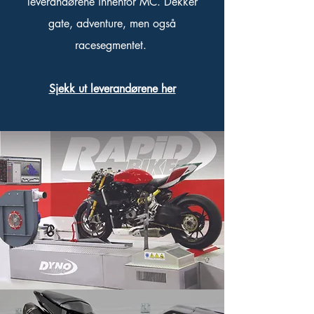
leverandørene innenfor MC. Dekker
gate, adventure, men også
racesegmentet.
Sjekk ut leverandørene her