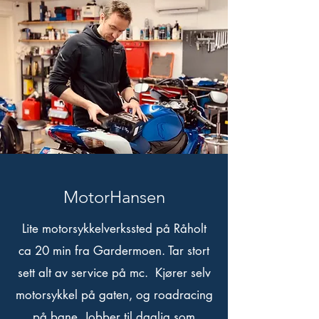
MotorHansen
Lite motorsykkelverkssted på Råholt
ca 20 min fra Gardermoen. Tar stort
sett alt av service på mc. Kjører selv
motorsykkel på gaten, og roadracing
på bane. Jobber til daglig som