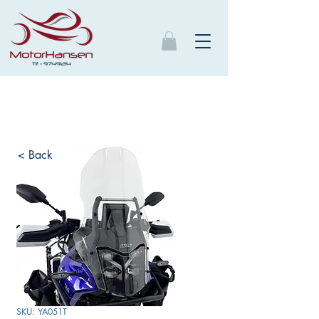
< Back
SKU: YA051T