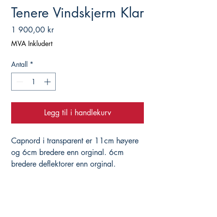
Tenere Vindskjerm Klar
Pris
1 900,00 kr
MVA Inkludert
Antall
*
Legg til i handlekurv
Capnord i transparent er 11cm høyere
og 6cm bredere enn orginal. 6cm
bredere deflektorer enn orginal.