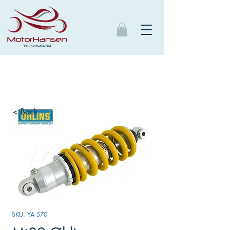
< Back
SKU: YA 570