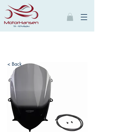
< Back