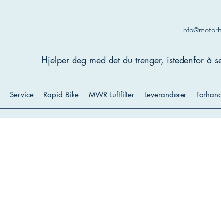
info@motor
Hjelper deg med det du trenger, istedenfor å se
Service
Rapid Bike
MWR Luftfilter
Leverandører
Forhand