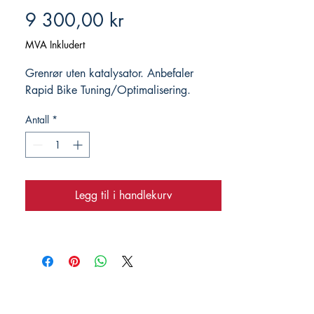
Pris
9 300,00 kr
MVA Inkludert
Grenrør uten katalysator. Anbefaler
Rapid Bike Tuning/Optimalisering.
Antall
*
Legg til i handlekurv